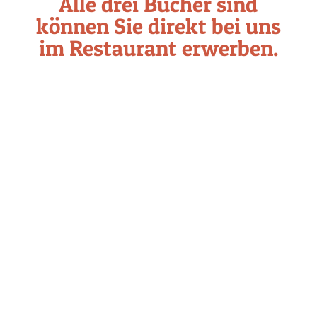
Alle drei Bücher sind
können Sie direkt bei uns
im Restaurant erwerben.
Öffnungszeiten:
09:30 - 18:00 Uhr
Ruhetage: Mittwoch, Donnerstag