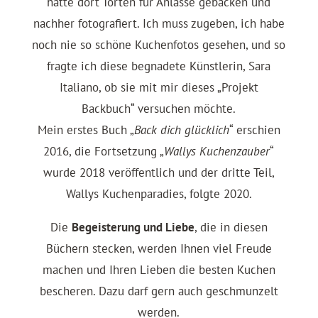
hatte dort Torten für Anlässe gebacken und
nachher fotografiert. Ich muss zugeben, ich habe
noch nie so schöne Kuchenfotos gesehen, und so
fragte ich diese begnadete Künstlerin, Sara
Italiano, ob sie mit mir dieses „Projekt
Backbuch“ versuchen möchte.
Mein erstes Buch „
Back dich glücklich
“ erschien
2016, die Fortsetzung „
Wallys Kuchenzauber
“
wurde 2018 veröffentlich und der dritte Teil,
Wallys Kuchenparadies, folgte 2020.
Die
Begeisterung und Liebe
, die in diesen
Büchern stecken, werden Ihnen viel Freude
machen und Ihren Lieben die besten Kuchen
bescheren. Dazu darf gern auch geschmunzelt
werden.